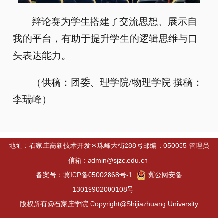
辩论赛为学生搭建了交流思想、展示自
我的平台，有助于提升学生的逻辑思维与口
头表达能力。
（供稿：团委、理学院/物理学院 撰稿：
李瑞峰）
地址：石家庄高新技术开发区珠峰大街288号邮编：050035 管理员
信箱 : admin@sjzc.edu.cn
备案号：冀ICP备05002868号-1
冀公网安备
13019902000108号
版权所有@石家庄学院 Copyright@Shijiazhuang University