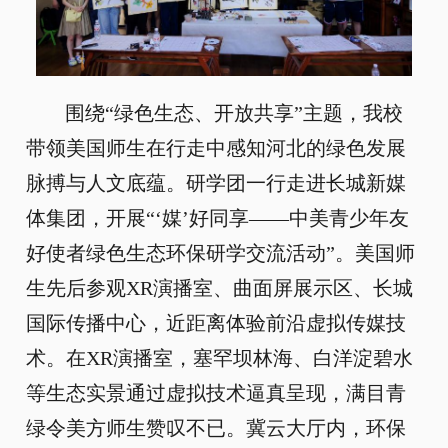
围绕“绿色生态、开放共享”主题，我校
带领美国师生在行走中感知河北的绿色发展
脉搏与人文底蕴。研学团一行走进长城新媒
体集团，开展“‘媒’好同享——中美青少年友
好使者绿色生态环保研学交流活动”。美国师
生先后参观XR演播室、曲面屏展示区、长城
国际传播中心，近距离体验前沿虚拟传媒技
术。在XR演播室，塞罕坝林海、白洋淀碧水
等生态实景通过虚拟技术逼真呈现，满目青
绿令美方师生赞叹不已。冀云大厅内，环保