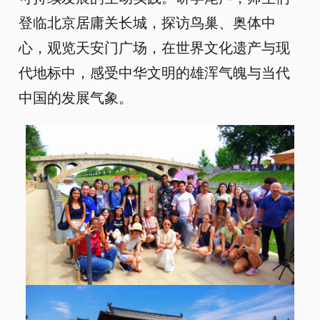
登临北京居庸关长城，探访鸟巢、奥体中
心，观览天安门广场，在世界文化遗产与现
代地标中，感受中华文明的雄浑气魄与当代
中国的发展气象。