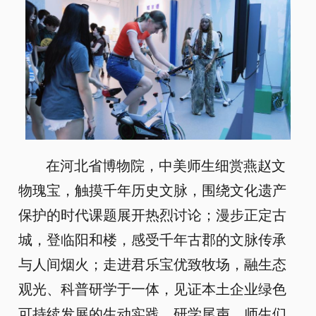
在河北省博物院，中美师生细赏燕赵文
物瑰宝，触摸千年历史文脉，围绕文化遗产
保护的时代课题展开热烈讨论；漫步正定古
城，登临阳和楼，感受千年古郡的文脉传承
与人间烟火；走进君乐宝优致牧场，融生态
观光、科普研学于一体，见证本土企业绿色
可持续发展的生动实践。研学尾声，师生们