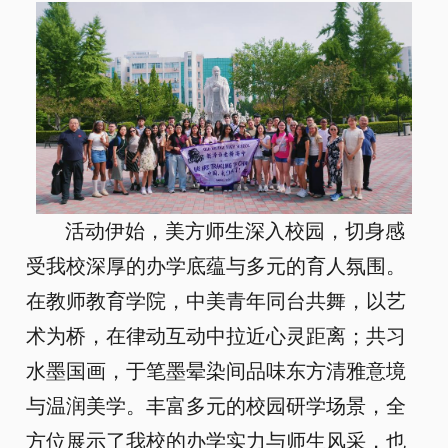
活动伊始，美方师生深入校园，切身感
受我校深厚的办学底蕴与多元的育人氛围。
在教师教育学院，中美青年同台共舞，以艺
术为桥，在律动互动中拉近心灵距离；共习
水墨国画，于笔墨晕染间品味东方清雅意境
与温润美学。丰富多元的校园研学场景，全
方位展示了我校的办学实力与师生风采，也