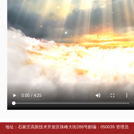
地址：石家庄高新技术开发区珠峰大街288号邮编：050035 管理员