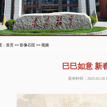
置：
首页
>>
影像石院
>>
视频
巳巳如意 新
发布时间：2025-02-28 17