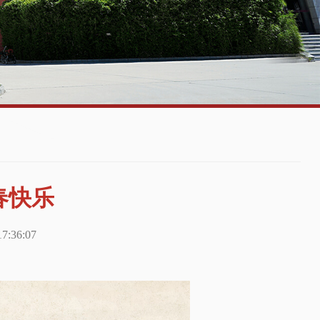
春快乐
:36:07