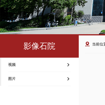
影像石院
当前位
视频
图片