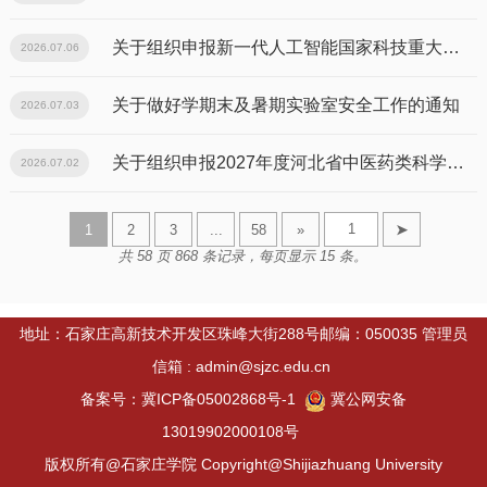
关于组织申报新一代人工智能国家科技重大专项2026年度第一批公开项目的通知
2026.07.06
关于做好学期末及暑期实验室安全工作的通知
2026.07.03
关于组织申报2027年度河北省中医药类科学研究课题计划项目的通知
2026.07.02
1
2
3
...
58
»
➤
共 58 页 868 条记录，每页显示 15 条。
地址：石家庄高新技术开发区珠峰大街288号邮编：050035 管理员
信箱 : admin@sjzc.edu.cn
备案号：冀ICP备05002868号-1
冀公网安备
13019902000108号
版权所有@石家庄学院 Copyright@Shijiazhuang University