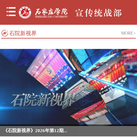
石院新视界
MORE>
《石院新视界》2026年第12期...