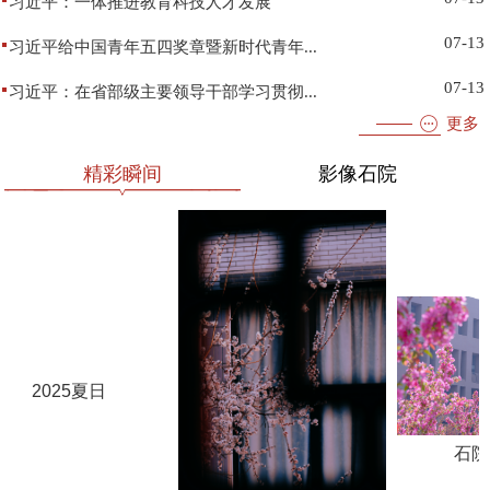
习近平：一体推进教育科技人才发展
07-13
习近平给中国青年五四奖章暨新时代青年...
07-13
习近平：在省部级主要领导干部学习贯彻...
更多
精彩瞬间
影像石院
2025夏日
石院