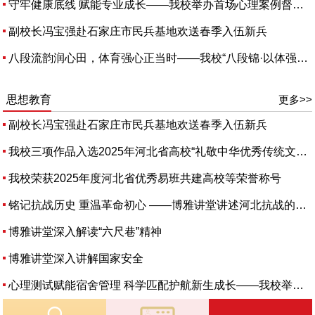
守牢健康底线 赋能专业成长——我校举办首场心理案例督导活...
副校长冯宝强赴石家庄市民兵基地欢送春季入伍新兵
八段流韵润心田，体育强心正当时——我校“八段锦·以体强心...
思想教育
更多>>
副校长冯宝强赴石家庄市民兵基地欢送春季入伍新兵
我校三项作品入选2025年河北省高校“礼敬中华优秀传统文化”...
我校荣获2025年度河北省优秀易班共建高校等荣誉称号
铭记抗战历史 重温革命初心 ——博雅讲堂讲述河北抗战的光辉历史
博雅讲堂深入解读“六尺巷”精神
博雅讲堂深入讲解国家安全
心理测试赋能宿舍管理 科学匹配护航新生成长——我校举办第39...