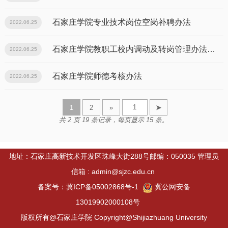
石家庄学院专业技术岗位空岗补聘办法
2022.06.25
石家庄学院教职工校内调动及转岗管理办法（试行）
2022.06.25
石家庄学院师德考核办法
2022.06.25
1
2
»
➤
共 2 页 19 条记录，每页显示 15 条。
地址：石家庄高新技术开发区珠峰大街288号邮编：050035 管理员
信箱 : admin@sjzc.edu.cn
备案号：冀ICP备05002868号-1
冀公网安备
13019902000108号
版权所有@石家庄学院 Copyright@Shijiazhuang University