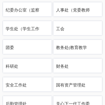
纪委办公室（监察
人事处（党委教师
专员办公室）
工作部）
学生处（学生工作
工会
部）
团委
教务处(教育教学
质量评估与教师教
科研处
财务处
学发展中心)
安全工作处
国有资产管理处
后勤管理处
关心下一代工作委