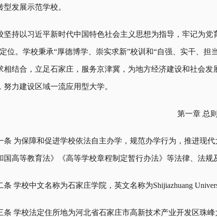
转型发展示范学校。
校坚持以习近平新时代中国特色社会主义思想为指导，牢记为党
学定位。学校秉承“厚德博学、崇实求新”校训和“自强、实干、担
求相结合，立足石家庄，服务京津冀，为地方经济建设和社会发
，努力建设区域一流应用型大学。
第一章 总
一条 为保障和促进学校依法自主办学，规范办学行为，推进现
和国高等教育法》《高等学校章程制定暂行办法》等法律、法规
条 学校中文名称为石家庄学院，英文名称为Shijiazhuang Univer
三条 学校法定住所地为河北省石家庄市高新技术产业开发区珠峰