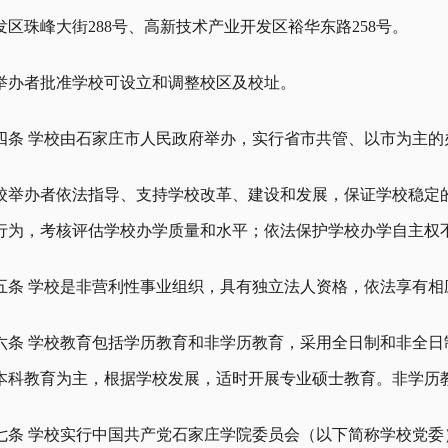
发区珠峰大街288号、高新技术产业开发区裕华东路258号。
举办者批准学校可设立和调整校区及校址。
四条 学校由石家庄市人民政府举办，实行省市共管、以市为主的
校举办者依法指导、支持学校改革、建设和发展，保证学校稳定
行为，考核评估学校办学质量和水平；依法保护学校办学自主权
五条 学校是非营利性事业组织，具有独立法人资格，依法享有
六条 学校教育包括学历教育和非学历教育，采用全日制和非全
本科教育为主，根据学校发展，适时开展专业硕士教育。非学历
七条 学校实行中国共产党石家庄学院委员会（以下简称学校党