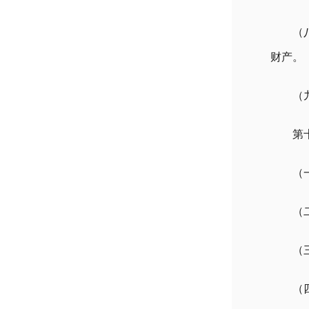
（
财产。
（
第
（
（
（
（