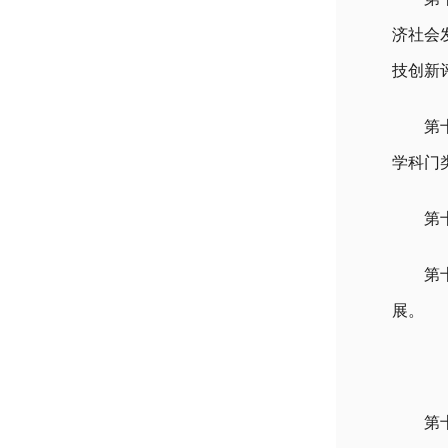
济社会
技创新
第
学科门
第
第
展。
第