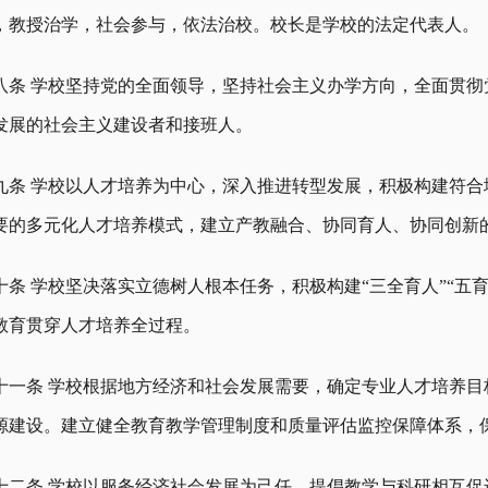
，教授治学，社会参与，依法治校。校长是学校的法定代表人。
八条 学校坚持党的全面领导，坚持社会主义办学方向，全面贯
发展的社会主义建设者和接班人。
九条 学校以人才培养为中心，深入推进转型发展，积极构建符
要的多元化人才培养模式，建立产教融合、协同育人、协同创新
十条 学校坚决落实立德树人根本任务，积极构建“三全育人”“五
教育贯穿人才培养全过程。
十一条 学校根据地方经济和社会发展需要，确定专业人才培养
源建设。建立健全教育教学管理制度和质量评估监控保障体系，
十二条 学校以服务经济社会发展为己任，提倡教学与科研相互