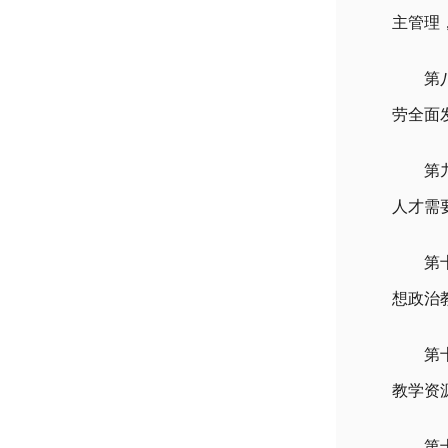
主管理
第
劳全面
第
人才需
第
想政治
第
教学资
第