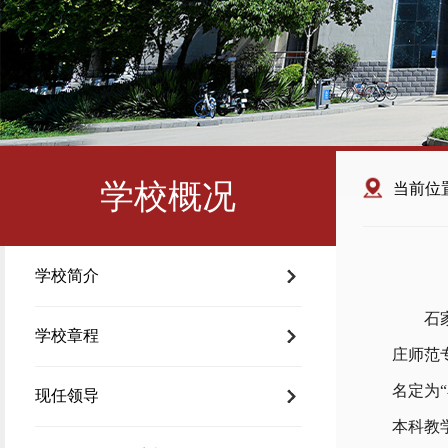
学校概况
当前位
学校简介
石
学校章程
庄师范
名定为
现任领导
本科教