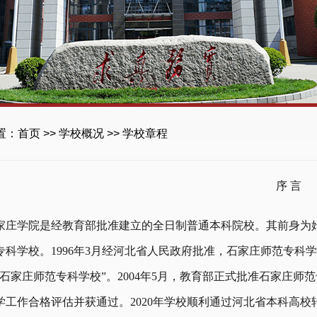
置：
首页
>>
学校概况
>>
学校章程
序 言
家庄学院是经教育部批准建立的全日制普通本科院校。其前身为始建
专科学校。1996年3月经河北省人民政府批准，石家庄师范专
“石家庄师范专科学校”。2004年5月，教育部正式批准石家庄师
学工作合格评估并获通过。2020年学校顺利通过河北省本科高