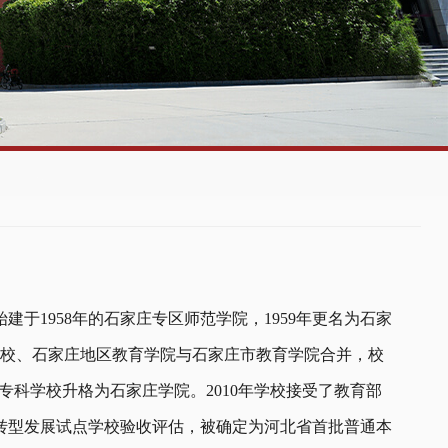
于1958年的石家庄专区师范学院，1959年更名为石家
科学校、石家庄地区教育学院与石家庄市教育学院合并，校
范专科学校升格为石家庄学院。2010年学校接受了教育部
校转型发展试点学校验收评估，被确定为河北省首批普通本