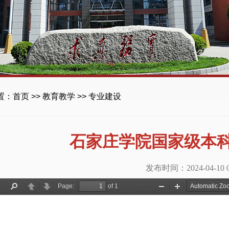
置：
首页
>>
教育教学
>>
专业建设
石家庄学院国家级本
发布时间：2024-04-10 08