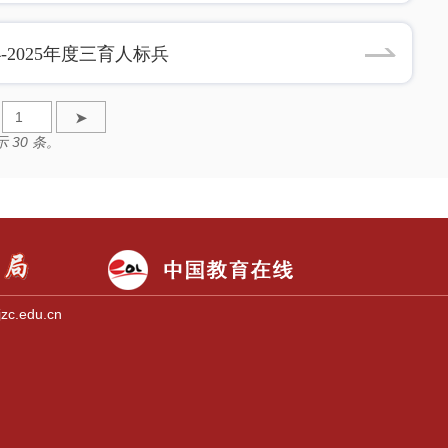
24-2025年度三育人标兵
➤
 30 条。
.edu.cn