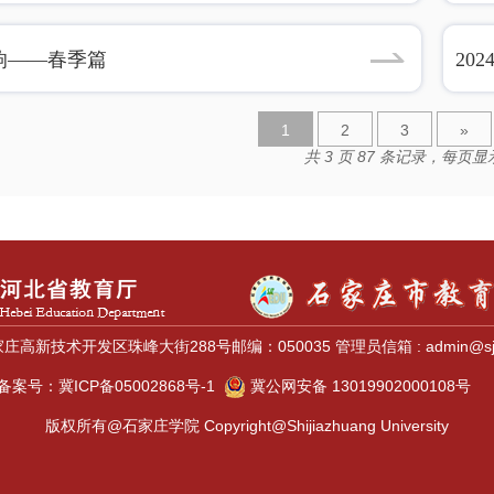
响——春季篇
20
1
2
3
»
共 3 页 87 条记录，每页显示
高新技术开发区珠峰大街288号邮编：050035 管理员信箱 : admin@sjzc
备案号：冀ICP备05002868号-1
冀公网安备 13019902000108号
版权所有@石家庄学院 Copyright@Shijiazhuang University