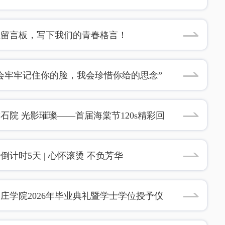
业留言板，写下我们的青春格言！
会牢牢记住你的脸，我会珍惜你给的思念”
石院 光影璀璨——首届海棠节120s精彩回
倒计时5天 | 心怀滚烫 不负芳华
庄学院2026年毕业典礼暨学士学位授予仪