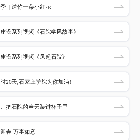
季 || 送你一朵小红花
风建设系列视频《石院学风故事》
风建设系列视频《风起石院》
时20天,石家庄学院为你加油!
果…把石院的春天装进杯子里
迎春 万事如意