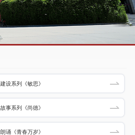
风建设系列《敏思》
风故事系列《尚德》
歌朗诵《青春万岁》